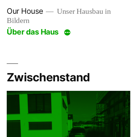
Zum
Our House
Unser Hausbau in
Inhalt
Bildern
springen
Über das Haus
Zwischenstand