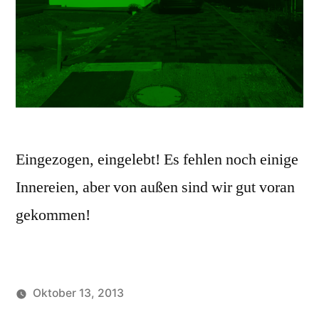
Eingezogen, eingelebt! Es fehlen noch einige
Innereien, aber von außen sind wir gut voran
gekommen!
Oktober 13, 2013
Veröffentlicht
Veröffentlicht
Chrischi
Uncategorized