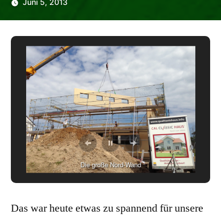
Juni 5, 2013
Veröffentlicht
Chrischi
von
Die große Nord-Wand
Das war heute etwas zu spannend für unsere