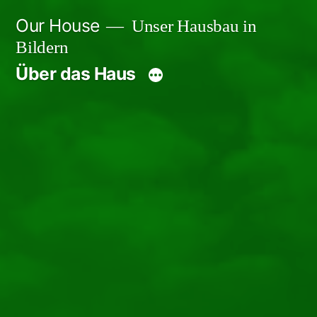
Zum
Our House
Unser Hausbau in
Inhalt
Bildern
springen
Über das Haus