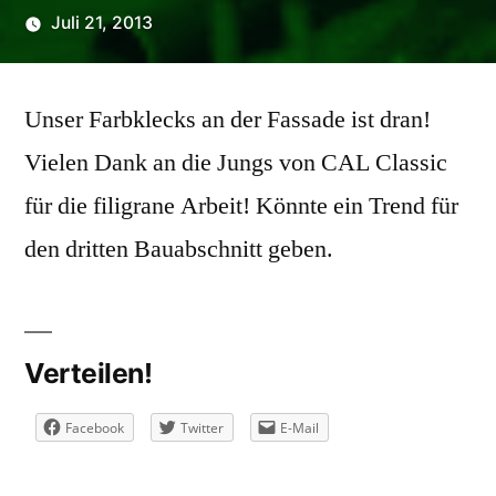
Juli 21, 2013
Veröffentlicht
Chrischi
von
Unser Farbklecks an der Fassade ist dran!
Vielen Dank an die Jungs von CAL Classic
für die filigrane Arbeit! Könnte ein Trend für
den dritten Bauabschnitt geben.
Verteilen!
Facebook
Twitter
E-Mail