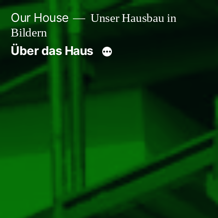
Zum
Our House
Unser Hausbau in
Inhalt
Bildern
springen
Über das Haus