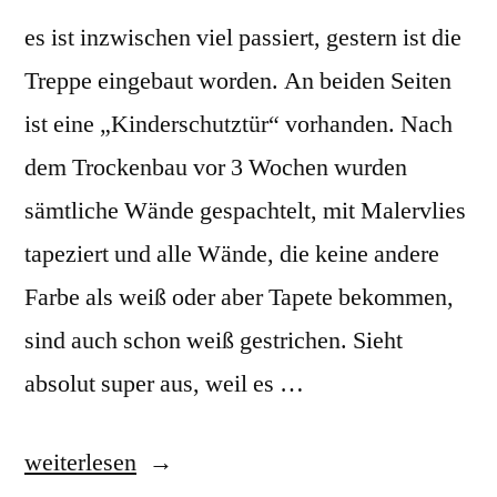
es ist inzwischen viel passiert, gestern ist die
Treppe eingebaut worden. An beiden Seiten
ist eine „Kinderschutztür“ vorhanden. Nach
dem Trockenbau vor 3 Wochen wurden
sämtliche Wände gespachtelt, mit Malervlies
tapeziert und alle Wände, die keine andere
Farbe als weiß oder aber Tapete bekommen,
sind auch schon weiß gestrichen. Sieht
absolut super aus, weil es …
„14.08.2013
weiterlesen