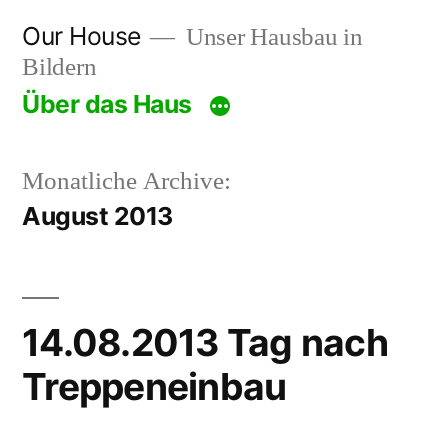
Zum
Our House
Unser Hausbau in
Inhalt
Bildern
springen
Über das Haus
Monatliche Archive:
August 2013
14.08.2013 Tag nach
Treppeneinbau